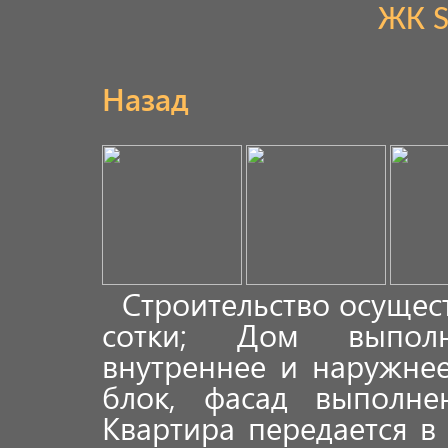
ЖК S
Назад
Строительство осущест
сотки; Дом выполн
внутреннее и наружне
блок, фасад выполне
Квартира передается в