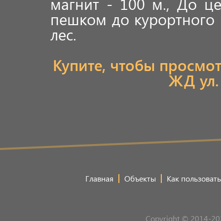
магнит - 100 м., До ц
пешком до курортного 
лес.
Купите, чтобы просмо
ЖД ул.
Главная
Объекты
Как пользовать
Copyright © 2014-20