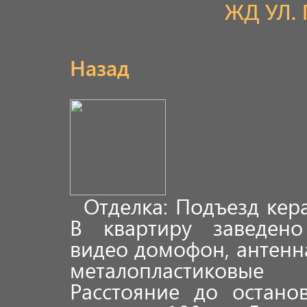
ЖД УЛ.
Назад
Отделка: Подъезд кер
В квартиру заведено 
видео домофон, антенна
металопластиковы
Расстояние до остано