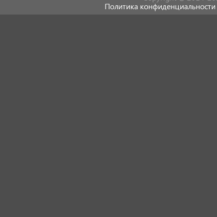
Политика конфиденциальности