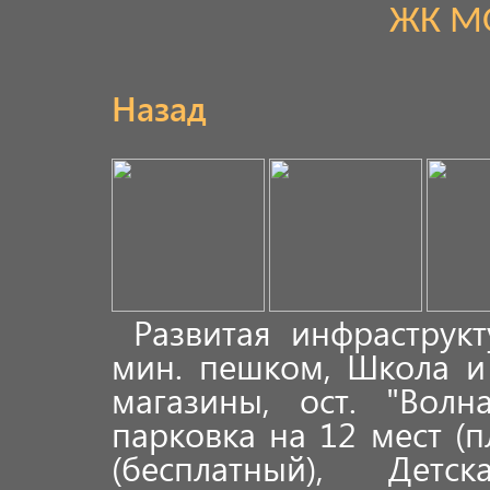
ЖК М
Назад
Развитая инфраструк
мин. пешком, Школа и
магазины, ост. "Волн
парковка на 12 мест (
(бесплатный), Дет