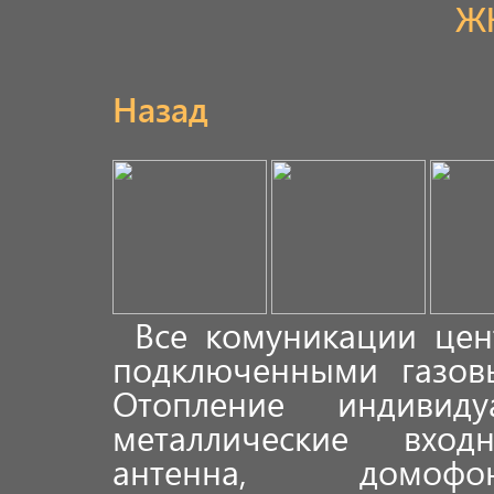
Ж
Назад
Все комуникации цен
подключенными газов
Отопление индивиду
металлические вход
антенна, домоф