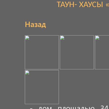
ТАУН- ХАУСЫ
Назад
- дом площадью 342