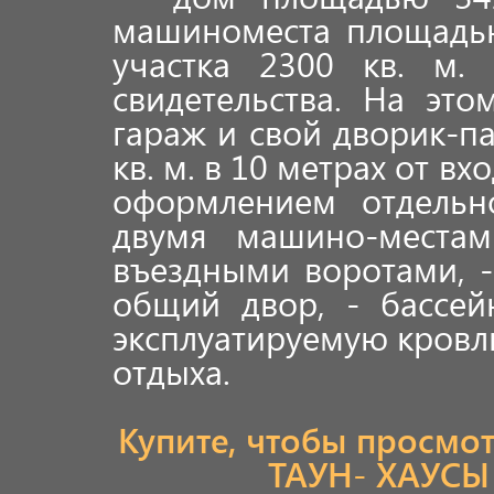
машиноместа площадью 
участка 2300 кв. м.
свидетельства. На эт
гараж и свой дворик-па
кв. м. в 10 метрах от вх
оформлением отдельно
двумя машино-местам
въездными воротами, 
общий двор, - бассей
эксплуатируемую кров
отдыха.
Купите, чтобы просмо
ТАУН- ХАУСЫ