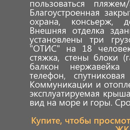
пользоваться пляжем/
Благоустроенная закр
охрана, консьерж, д
Внешняя отделка здан
установлены три гру
"ОТИС" на 18 человек
стяжка, стены блоки (г
балкон нержавейка с
телефон, спутниковая
Коммуникации и отопле
эксплуатируемая крыша
вид на море и горы. Сро
Купите, чтобы просмо
ЖК