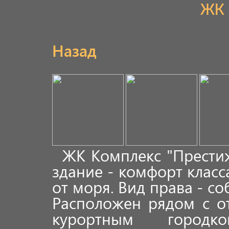
ЖК
Назад
ЖК Комплекс "Прести
здание - комфорт класс
от моря. Вид права - соб
Расположен рядом с о
курортным городк