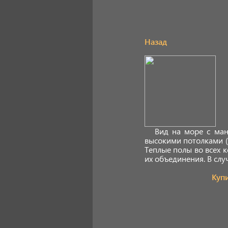
Назад
Вид на море с ма
высокими потолками (
Теплые полы во всех 
их объединения. В сл
Куп