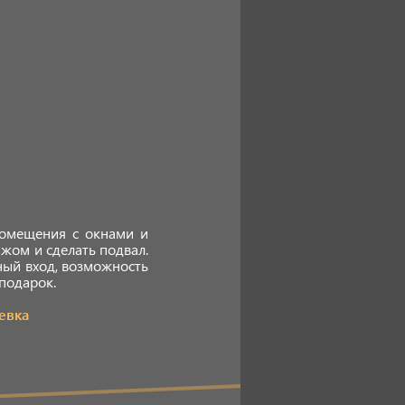
помещения с окнами и
жом и сделать подвал.
ный вход, возможность
подарок.
евка