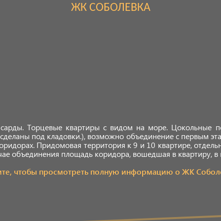
ЖК СОБОЛЕВКА
нсарды. Торцевые квартиры с видом на море. Цокольные 
сделаны под кладовки.), возможно объединение с первым эта
коридорах. Придомовая территория к 9 и 10 квартире, отдель
учае объединения площадь коридора, вошедшая в квартиру, в 
ите, чтобы просмотреть полную информацию о ЖК Собол