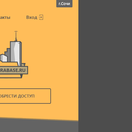
г.Сочи
акты
Вход
ОБРЕСТИ ДОСТУП