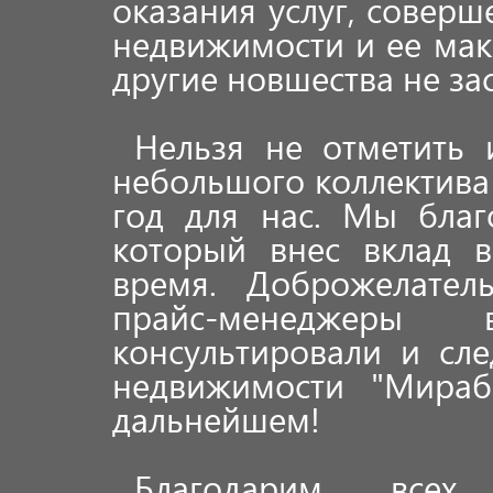
оказания услуг, совер
недвижимости и ее мак
другие новшества не зас
Нельзя не отметить
небольшого коллектива
год для нас. Мы благ
который внес вклад в
время. Доброжелател
прайс-менеджеры 
консультировали и сл
недвижимости "Мираб
дальнейшем!
Благодарим всех