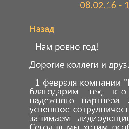
08.02.16 -
Назад
Нам ровно год!
Дорогие коллеги и друз
1 февраля компании "
благодарим тех, кт
надежного партнера 
успешное сотрудничест
занимаем лидирующи
Сегодня мы хотим особ