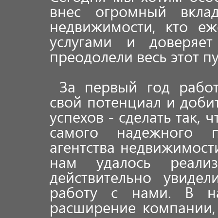
внес огромный вкла
недвижимости, кто еж
услугами и доверяе
преодолели весь этот п
За первый год рабо
свой потенциал и доб
успехов - сделать так, 
самого надежного 
агентства недвижимост
нам удалось реал
действительно увидел
работу с нами. В н
расширение компании,